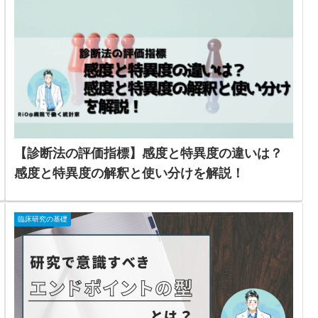
【診断法の評価指標】感度と特異度の違いは？
感度と特異度の解釈と使い分けを解説！
臨床研究の基礎