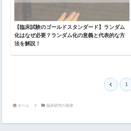
【臨床試験のゴールドスタンダード】ランダム
化はなぜ必要？ランダム化の意義と代表的な方
法を解説！
前
1
へ
ホーム
臨床研究の基礎