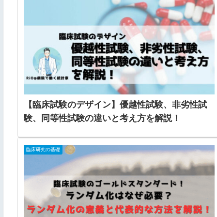
【臨床試験のデザイン】優越性試験、非劣性試
験、同等性試験の違いと考え方を解説！
臨床研究の基礎