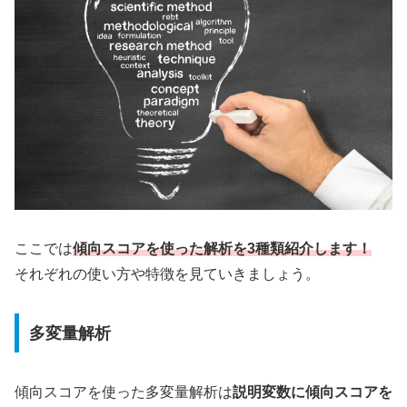
ここでは
傾向スコアを使った解析を3種類紹介します！
それぞれの使い方や特徴を見ていきましょう。
多変量解析
傾向スコアを使った多変量解析は
説明変数に傾向スコアを