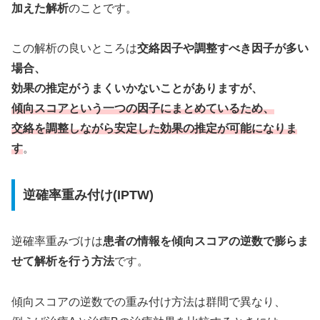
加えた解析
のことです。
この解析の良いところは
交絡因子や調整すべき因子が多い
場合、
効果の推定がうまくいかないことがありますが、
傾向スコアという一つの因子にまとめているため、
交絡を調整しながら安定した効果の推定が可能になりま
す
。
逆確率重み付け(IPTW)
逆確率重みづけは
患者の情報を傾向スコアの逆数で膨らま
せて解析を行う方法
です。
傾向スコアの逆数での重み付け方法は群間で異なり、