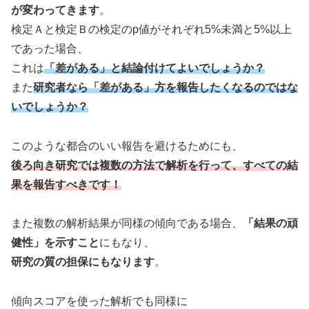
が変わってきます
。
検定Ａと検定Ｂの検定のp値がそれぞれ5%未満と5%以上
であった場合、
これは
「差がある」と結論付けてよいでしょうか？
また
研究者なら「差がある」方を報告したくなるのではな
いでしょうか？
このような都合のいい報告を避けるためにも、
後ろ向き研究では複数の方法で解析を行って、すべての結
果を報告すべきです！
また複数の解析結果が同様の傾向である場合、
「結果の頑
健性」を示すこと
にもなり、
研究の質の担保にもなります
。
傾向スコアを使った解析でも同様に