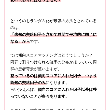
というのもランダム化が最強の方法とされている
のは、
「未知の交絡因子も含めて群間で平均的に同じに
なる」から
です。
では傾向スコアマッチングはどうでしょうか？
両群で割りつけられる確率の分布が揃っていて両
群の患者背景が整いますが、
整っているのは傾向スコアに入れた因子、つまり
既知の交絡因子のみ
になります。
言い換えれば、
傾向スコアに入れた因子以外は整
っていないことが多々あります
。