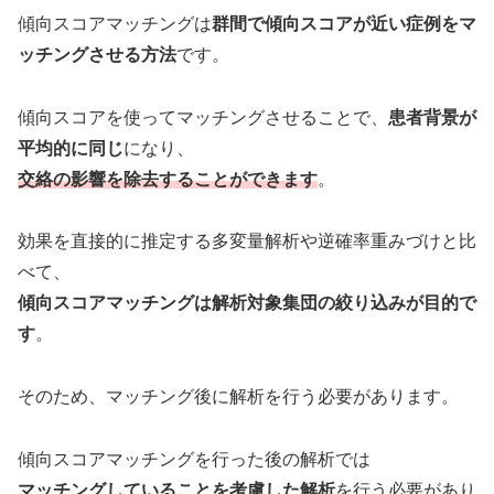
傾向スコアマッチングは
群間で傾向スコアが近い症例をマ
ッチングさせる方法
です。
傾向スコアを使ってマッチングさせることで、
患者背景が
平均的に同じ
になり、
交絡の影響を除去することができます
。
効果を直接的に推定する多変量解析や逆確率重みづけと比
べて、
傾向スコアマッチングは解析対象集団の絞り込みが目的で
す
。
そのため、マッチング後に解析を行う必要があります。
傾向スコアマッチングを行った後の解析では
マッチングしていることを考慮した解析
を行う必要があり