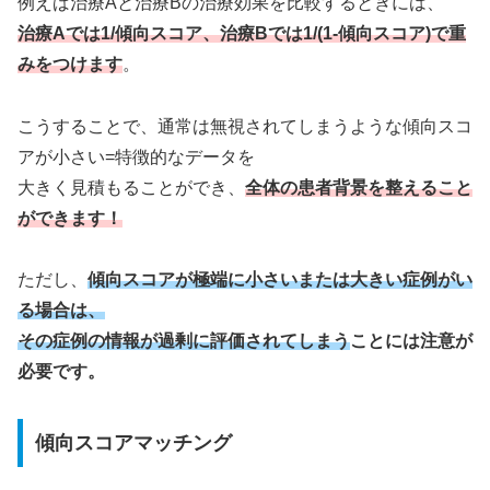
例えば治療Aと治療Bの治療効果を比較するときには、
治療Aでは1/傾向スコア、治療Bでは1/(1-傾向スコア)で重
みをつけます
。
こうすることで、通常は無視されてしまうような傾向スコ
アが小さい=特徴的なデータを
大きく見積もることができ、
全体の患者背景を整えること
ができます！
ただし、
傾向スコアが極端に小さいまたは大きい症例がい
る場合は、
その症例の情報が過剰に評価されてしまう
ことには注意が
必要です。
傾向スコアマッチング