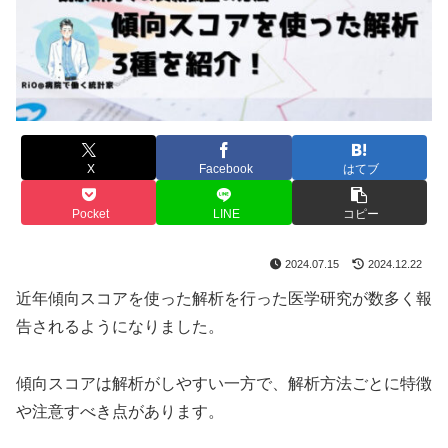
X
Facebook
はてブ
Pocket
LINE
コピー
2024.07.15
2024.12.22
近年傾向スコアを使った解析を行った医学研究が数多く報
告されるようになりました。
傾向スコアは解析がしやすい一方で、解析方法ごとに特徴
や注意すべき点があります。