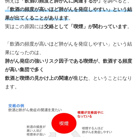
例えば
「飲酒の頻度と肺がんに関連するか」
を調べると、
「飲酒の頻度が高いほど肺がんを発症しやすい」という結
果が出てくることがあります
。
実はこの原因には
交絡として「喫煙」が関わっています
。
「飲酒の頻度が高いほど肺がんを発症しやすい」という結
果になったのは、
肺がん発症の強いリスク因子である喫煙が、飲酒する頻度
が高い集団で多く
飲酒と喫煙の見かけ上の関連が生じた
、ということになり
ます。