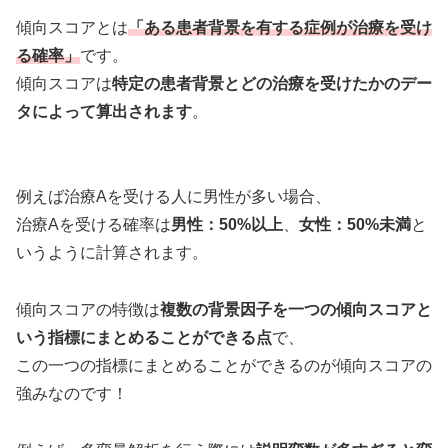
傾向スコアとは
「ある患者背景を有する症例が治療を受け
る確率」
です。
傾向スコアは
特定の患者背景とどの治療を受けたかのデー
タによって算出されます
。
例えば治療Aを受ける人に男性が多い場合、
治療Aを受ける確率は
男性：50%以上
、
女性：50%未満
と
いうように計算されます。
傾向スコアの特徴は
複数の背景因子を一つの傾向スコアと
いう指標にまとめることができる点
で、
この一つの指標にまとめることができるのが傾向スコアの
強みなのです！