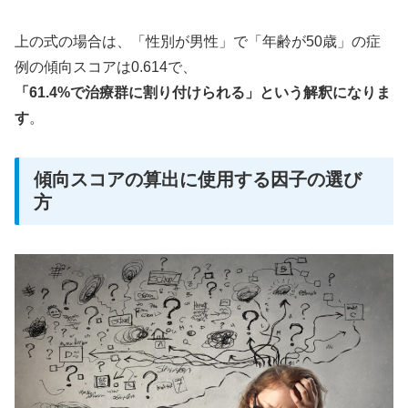
上の式の場合は、「性別が男性」で「年齢が50歳」の症
例の傾向スコアは0.614で、
「61.4%で治療群に割り付けられる」という解釈になりま
す
。
傾向スコアの算出に使用する因子の選び
方