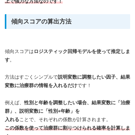
上で強力な方法なのです！
傾向スコアの算出方法
傾向スコアは
ロジスティック回帰モデルを使って推定しま
す
。
方法はすごくシンプルで
説明変数に調整したい因子、結果
変数に治療群の情報を入れるだけ
です！
例えば、
性別と年齢を調整したい場合、結果変数に「治療
群」、説明変数に「性別+年齢」を
入れる
ことで、それぞれの係数が計算されます。
この係数を使って治療群に割りつけられる確率を計算しま