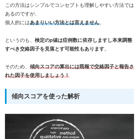
この方法はシンプルでコンセプトも理解しやすい方法では
あるのですが、
個人的には
あまりいい方法とは言えません
。
というのも、
検定のp値は症例数に依存しますし本来調整
すべき交絡因子を見落とす可能性もあります
。
そのため、
傾向スコアの算出には既報で
交絡因子と報告さ
れた
因子を使用しましょう！
傾向スコアを使った解析