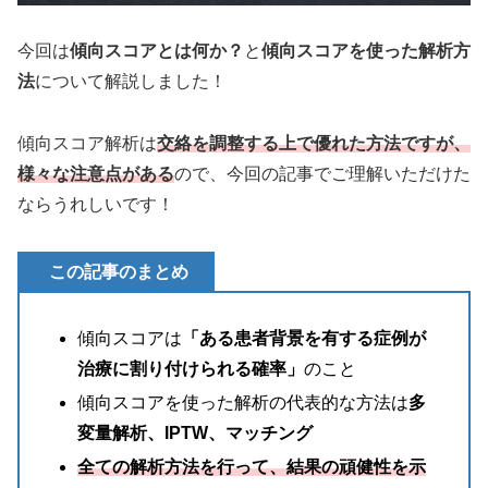
今回は
傾向スコアとは何か？
と
傾向スコアを使った解析方
法
について解説しました！
傾向スコア解析は
交絡を調整する上で優れた方法ですが、
様々な注意点がある
ので、今回の記事でご理解いただけた
ならうれしいです！
この記事のまとめ
傾向スコアは
「ある患者背景を有する症例が
治療に割り付けられる確率」
のこと
傾向スコアを使った解析の代表的な方法は
多
変量解析、IPTW、マッチング
全ての解析方法を行って、結果の頑健性を示