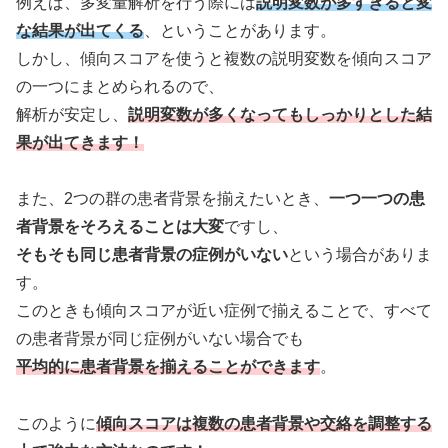
例えば、多変量解析を行う際には
説明変数が多すぎると変
な結果が出てくる
、ということがあります。
しかし、傾向スコアを使うと複数の説明変数を傾向スコア
の一つにまとめられるので、
解析が安定し、
説明変数が多くなってもしっかりとした結
果が出てきます！
また、2つの群の患者背景を揃えたいとき、
一つ一つの患
者背景をそろえることは大変
ですし、
そもそも同じ患者背景の症例がいない
という場合がありま
す。
このときも傾向スコアが近い症例で揃えることで、すべて
の患者背景が同じ症例がいない場合でも
平均的に患者背景を揃えることができます
。
このように
傾向スコアは複数の患者背景や交絡を調整する