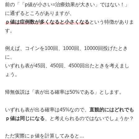
前の「「p値が小さい=治療効果が大きい」ではない！」
に通ずるところがありますが、
ｐ値は症例数が多くなると小さくなる
という特徴がありま
す。
例えば、コインを100回、1000回、10000回投げたとき
に、
いずれも表が45回、450回、4500回出たときを考えまし
ょう。
帰無仮説は「表が出る確率は50%である」とします。
いずれも表が出る確率は45%なので、
直観的にはどれでも
ｐ値は同じになる
、と考えられるのではないでしょうか？
ただ実際にｐ値を計算してみると…