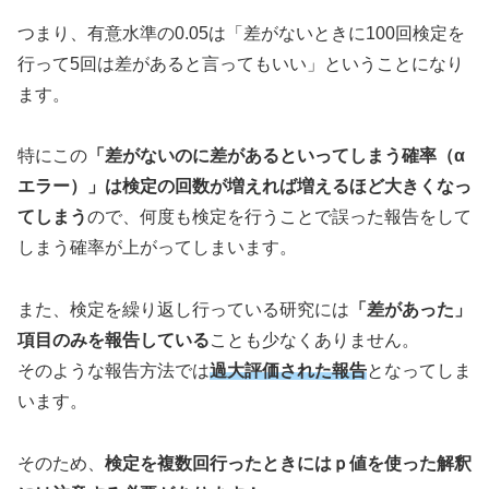
つまり、有意水準の0.05は「差がないときに100回検定を
行って5回は差があると言ってもいい」ということになり
ます。
特にこの
「差がないのに差があるといってしまう確率（α
エラー）」は検定の回数が増えれば増えるほど大きくなっ
てしまう
ので、何度も検定を行うことで誤った報告をして
しまう確率が上がってしまいます。
また、検定を繰り返し行っている研究には
「差があった」
項目のみを報告している
ことも少なくありません。
そのような報告方法では
過大評価された報告
となってしま
います。
そのため、
検定を複数回行ったときにはｐ値を使った解釈