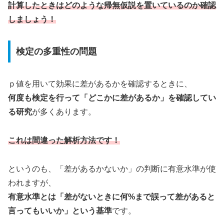
計算したときはどのような帰無仮説を置いているのか確認
しましょう！
検定の多重性の問題
ｐ値を用いて効果に差があるかを確認するときに、
何度も検定を行って「どこかに差があるか」を確認してい
る研究
が多くあります。
これは
間違った
解析
方法
です！
というのも、「差があるかないか」の判断に有意水準が使
われますが、
有意水準とは「差がないときに何%まで誤って差があると
言ってもいいか」という基準
です。