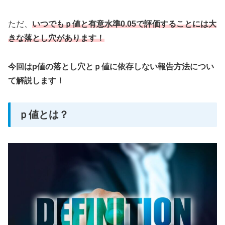
ただ、
いつでもｐ値と有意水準0.05で評価することには大
きな落とし穴があります！
今回はp値の落とし穴とｐ値に依存しない報告方法につい
て解説します！
ｐ値とは？