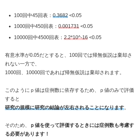
100回中45回表：
0.3682
<0.05
1000回中450回表：
0.001731
<0.05
10000回中4500回表：
2.2*10^-16
<0.05
有意水準が0.05だとすると、100回では帰無仮説は棄却さ
れない一方で、
1000回、10000回であれば帰無仮説は棄却されます。
このようにｐ値は症例数に依存するため、ｐ値のみで評価
すると
研究の規模に研究の結論が左右されることになります
。
そのため、
ｐ値を使って評価するときには症例数も考慮す
る必要があります！