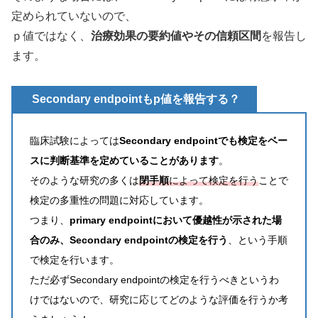
定められていないので、
ｐ値ではなく、
治療効果の要約値やその信頼区間
を報告し
ます。
Secondary endpointもp値を報告する？
臨床試験によっては
Secondary endpointでも検定をベー
スに判断基準を定めていることがあります
。
そのような研究の多くは
閉手順
によって検定を行う
ことで
検定の多重性の問題に対応しています。
つまり、
primary endpointにおいて優越性が示された場
合のみ、Secondary endpointの検定を行う
、という手順
で検定を行います。
ただ必ずSecondary endpointの検定を行うべきというわ
けではないので、研究に応じてどのような評価を行うか考