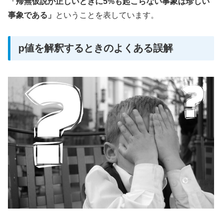
「帰無仮説が正しいときに5%も起こらない事象は珍しい
事象である」
ということを表しています。
p値を解釈するときのよくある誤解