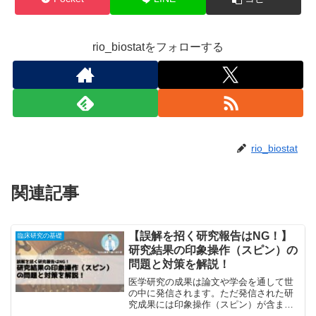
rio_biostatをフォローする
rio_biostat
関連記事
【誤解を招く研究報告はNG！】
臨床研究の基礎
研究結果の印象操作（スピン）の
問題と対策を解説！
医学研究の成果は論文や学会を通して世
の中に発信されます。ただ発信された研
究成果には印象操作（スピン）が含まれ
ていることには注意が必要です。この記