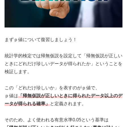
まずｐ値について復習しましょう！
統計学的検定では帰無仮説を設定して「帰無仮説が正しい
ときにどれだけ珍しいデータが得られたか」ということを
検証します。
この「どれだけ珍しいか」を表すのがｐ値で、
ｐ値は
「帰無仮説が正しいときに得られたデータ以上のデ
ータが得られる確率」
と定義されます。
そのため、よく使われる有意水準0.05という基準は