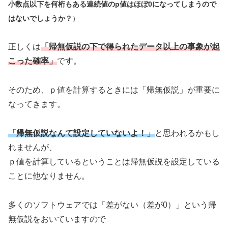
小数点以下を何桁もある連続値のp値はほぼ0になってしまうので
はないでしょうか？
）
正しくは
「帰無仮説の下で得られたデータ以上の事象が起
こった確率」
です。
そのため、ｐ値を計算するときには「帰無仮説」が重要に
なってきます。
「帰無仮説なんて設定していないよ！」
と思われるかもし
れませんが、
ｐ値を計算しているということは帰無仮説を設定している
ことに他なりません。
多くのソフトウェアでは「差がない（差が0）」という帰
無仮説をおいていますので