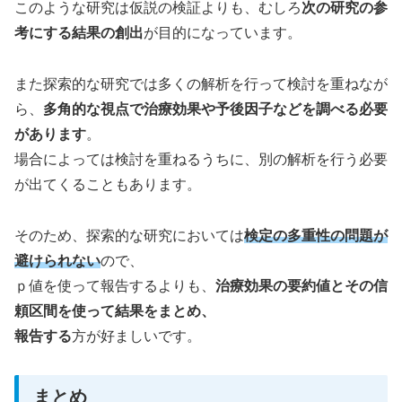
このような研究は仮説の検証よりも、むしろ
次の研究の参
考にする結果の創出
が目的になっています。
また探索的な研究では多くの解析を行って検討を重ねなが
ら、
多角的な視点で治療効果や予後因子などを調べる必要
があります
。
場合によっては検討を重ねるうちに、別の解析を行う必要
が出てくることもあります。
そのため、探索的な研究においては
検定の多重性の問題が
避けられない
ので、
ｐ値を使って報告するよりも、
治療効果の要約値とその信
頼区間を使って結果をまとめ、
報告する
方が好ましいです。
まとめ