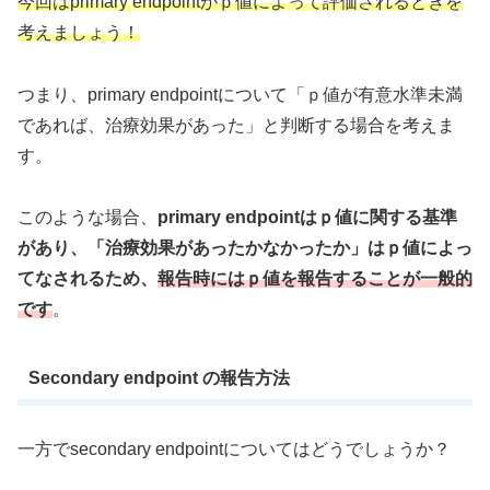
今回はprimary endpointがｐ値によって評価されるときを
考えましょう！
つまり、primary endpointについて「ｐ値が有意水準未満
であれば、治療効果があった」と判断する場合を考えま
す。
このような場合、
primary endpointはｐ値に関する基準
があり、「治療効果があったかなかったか」はｐ値によっ
てなされるため、
報告時にはｐ値を報告することが一般的
です
。
Secondary endpoint の報告方法
一方でsecondary endpointについてはどうでしょうか？