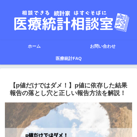
ホーム
お問い合わせ
医療統計FAQ
【p値だけではダメ！】p値に依存した結果
報告の落とし穴と正しい報告方法を解説！