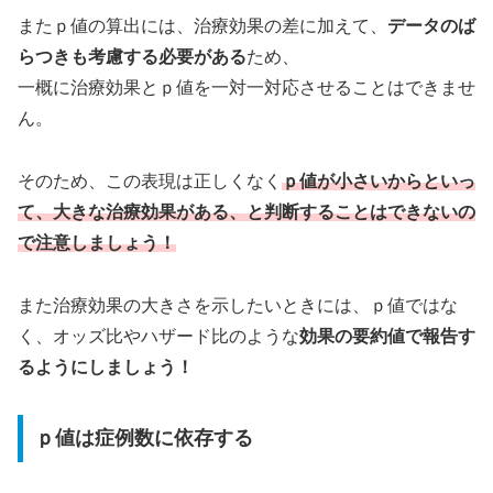
またｐ値の算出には、治療効果の差に加えて、
データのば
らつきも考慮する必要がある
ため、
一概に治療効果とｐ値を一対一対応させることはできませ
ん。
そのため、この表現は正しくなく
ｐ値が小さいからといっ
て、大きな治療効果がある、と判断することはできないの
で注意しましょう！
また治療効果の大きさを示したいときには、ｐ値ではな
く、オッズ比やハザード比のような
効果の要約値で報告す
るようにしましょう！
ｐ値は症例数に依存する