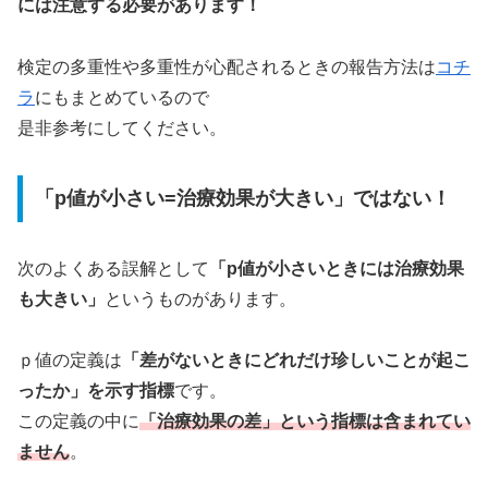
には注意する必要があります！
検定の多重性や多重性が心配されるときの報告方法は
コチ
ラ
にもまとめているので
是非参考にしてください。
「p値が小さい=治療効果が大きい」ではない！
次のよくある誤解として
「p値が小さいときには治療効果
も大きい」
というものがあります。
ｐ値の定義は
「差がないときにどれだけ珍しいことが起こ
ったか」を示す指標
です。
この定義の中に
「治療効果の差」という指標は含まれてい
ません
。