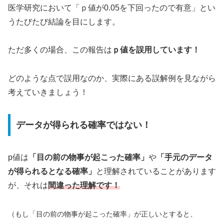
医学研究において「ｐ値が0.05を下回ったので有意」とい
うたびたび結論を目にします。
ただ多くの場合、この報告は
ｐ値を誤用しています！
どのような点で誤用なのか、実際にある誤解例を見ながら
考えていきましょう！
データが得られる確率ではない！
p値は
「目の前の物事が起こった確率」
や
「手元のデータ
が得られるとなる確率」
と理解されていることがあります
が、それは
間違った理解です！
（
もし「目の前の物事が起こった確率」が正しいとすると、