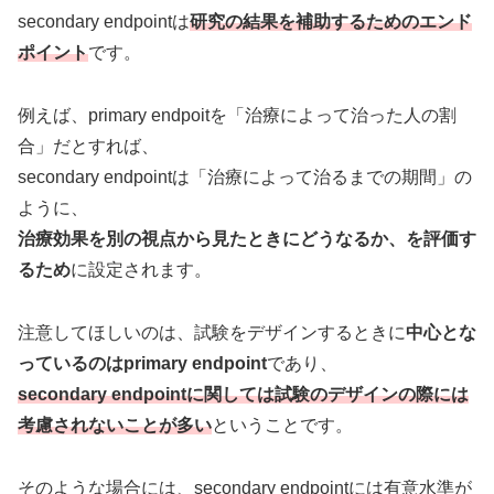
secondary endpointは
研究の結果を補助するためのエンド
ポイント
です。
例えば、primary endpoitを「治療によって治った人の割
合」だとすれば、
secondary endpointは「治療によって治るまでの期間」の
ように、
治療効果を別の視点から見たときにどうなるか、を評価す
るため
に設定されます。
注意してほしいのは、試験をデザインするときに
中心とな
っているのはprimary endpoint
であり、
secondary endpointに関しては試験のデザインの際には
考慮されないことが多い
ということです。
そのような場合には、secondary endpointには有意水準が