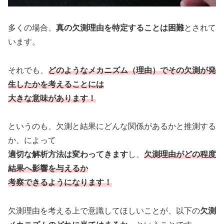
多くの場合、
真の欠測理由を特定することは困難
とされて
います。
それでも、
どのようなメカニズム（理由）でその欠測が発
生したかを考えることには
大きな意味があります！
というのも、欠測と結果にどんな関係があるかと推測する
か、によって
適切な解析方法は変わってきます
し、
欠測理由がどの程度
結果へ影響を与えるか
考察できるようになります！
欠測理由を考える上で意識してほしいことが、以下の
欠測