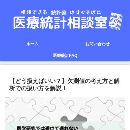
ホーム
お問い合わせ
医療統計FAQ
【どう扱えばいい？】欠測値の考え方と解
析での扱い方を解説！