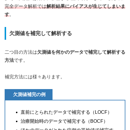
完全データ解析では
解析結果にバイアスが生じてしまいま
す
。
欠測値を補完して解析する
二つ目の方法は
欠測値を何かのデータで補完して解析する
方法
です。
補完方法には様々あります。
欠測値補完の例
直前にとられたデータで補完する（LOCF）
治療開始時のデータで補完する（BOCF）