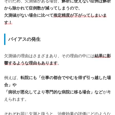
そのため、欠測値がある場合、
解析に使えない症例は解析
から除かれて症例数が減ってしまうので、
欠測値がない場合に比べて
推定精度が下がってしまいま
す！
バイアスの発生
欠測値の理由はさまざまあり、その理由の中には
結果に影
響するような理由もあります
。
例えば、
転院にも「仕事の都合でやむを得ず引っ越した場
合」や
「病状が悪化してより専門的な病院に移る場合」など
が考
えられます。
それぞれ同じ欠測と扱うと、治療効果の評価にどのような