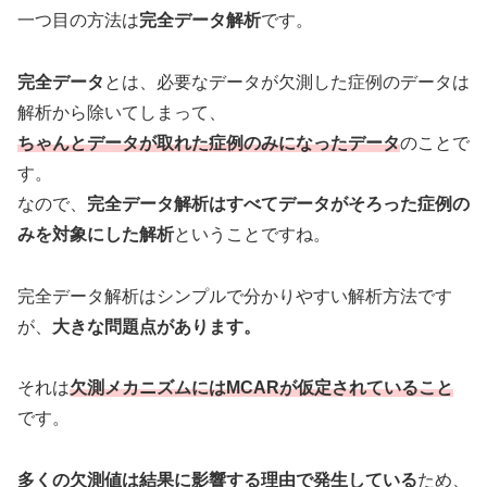
一つ目の方法は
完全データ解析
です。
完全データ
とは、必要なデータが欠測した症例のデータは
解析から除いてしまって、
ちゃんとデータが取れた症例のみになったデータ
のことで
す。
なので、
完全データ解析はすべてデータがそろった症例の
みを対象にした解析
ということですね。
完全データ解析はシンプルで分かりやすい解析方法です
が、
大きな問題点があります。
それは
欠測メカニズムにはMCARが仮定されていること
です。
多くの欠測値は結果に影響する理由で発生している
ため、