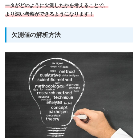
ータがどのように欠測したかを考えることで、
より深い考察ができるようになります！
欠測値の解析方法