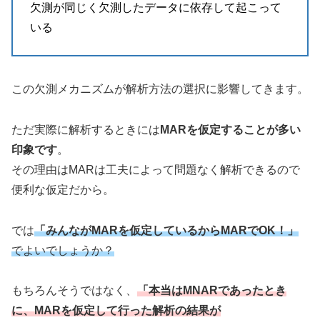
欠測が同じく欠測したデータに依存して起こって
いる
この欠測メカニズムが解析方法の選択に影響してきます。
ただ実際に解析するときには
MARを仮定することが多い
印象です
。
その理由はMARは工夫によって問題なく解析できるので
便利な仮定だから。
では
「みんながMARを仮定しているからMARでOK！」
でよいでしょうか？
もちろんそうではなく、
「本当はMNARであったとき
に、MARを仮定して行った解析の結果が