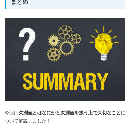
まとめ
今回は
欠測値とはなにかと欠測値を扱う上で大切なこと
に
ついて解説しました！