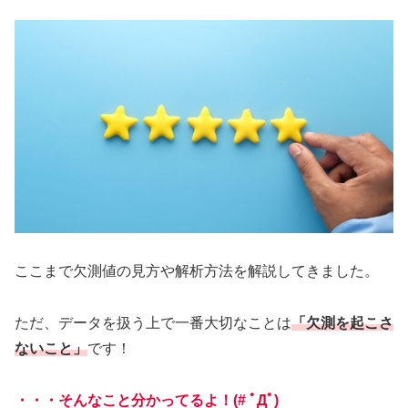
ここまで欠測値の見方や解析方法を解説してきました。
ただ、データを扱う上で一番大切なことは
「欠測を起こさ
ないこと」
です！
・・・そんなこと分かってるよ！(# ﾟДﾟ)