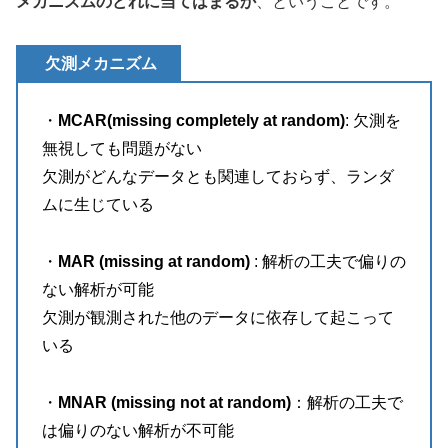
メカニズムのどれに当てはまるか
、ということです。
欠測メカニズム
・
MCAR(missing completely at random)
: 欠測を
無視しても問題がない
欠測がどんなデータとも関連しておらず、ランダ
ムに生じている
・
MAR (missing at random)
: 解析の工夫で偏りの
ない解析が可能
欠測が観測された他のデータに依存して起こって
いる
・
MNAR (missing not at random)
：解析の工夫で
は偏りのない解析が不可能