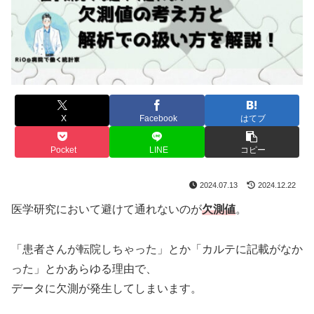
X
Facebook
はてブ
Pocket
LINE
コピー
2024.07.13
2024.12.22
医学研究において避けて通れないのが
欠測値
。
「患者さんが転院しちゃった」とか「カルテに記載がなか
った」とかあらゆる理由で、
データに欠測が発生してしまいます。