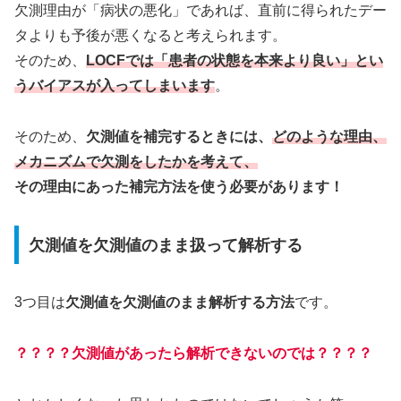
欠測理由が「病状の悪化」であれば、直前に得られたデー
タよりも予後が悪くなると考えられます。
そのため、
LOCFでは「患者の状態を本来より良い」とい
うバイアスが入ってしまいます
。
そのため、
欠測値を補完するときには、
どのような理由、
メカニズムで欠測をしたかを考えて、
その理由にあった補完方法を使う必要があります！
欠測値を欠測値のまま扱って解析する
3つ目は
欠測値を欠測値のまま解析する方法
です。
？？？？欠測値があったら解析できないのでは？？？？