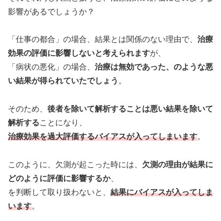
影響があるでしょうか？
「仕事の都合」の場合、結果とは関係のない理由で、
治療
効果の評価に影響しないと考えられます
が、
「病状の悪化」の場合、
治療は無効であった、のような悪
い結果が得られていたでしょう
。
そのため、
後者を除いて解析することは悪い結果を除いて
解析する
ことになり、
治療効果を過大評価するバイアスが入ってしまいます
。
このように、欠測が起こった時には、
欠測の理由が結果に
どのように評価に影響するか
、
を判断して取り扱わないと、
結果にバイアスが入ってしま
います
。