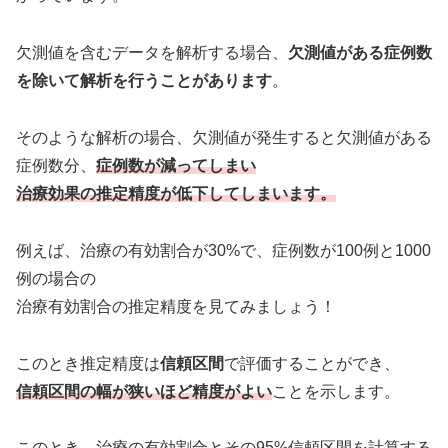
欠測値を含むデータを解析する場合、
欠測値がある症例数
を除いて解析を行うことがあります
。
そのような解析の場合、欠測値が発生すると欠測値がある
症例数分、
症例数が減ってしまい
治療効果の推定精度が低下してしまいます。
例えば、治療の有効割合が30%で、症例数が100例と1000
例の場合の
治療有効割合の推定精度を見てみましょう！
このとき推定精度は
信頼区間
で評価することができ、
信頼区間の幅が狭いほど精度がよい
ことを示します。
このとき、治療の有効割合とその95%信頼区間を計算する