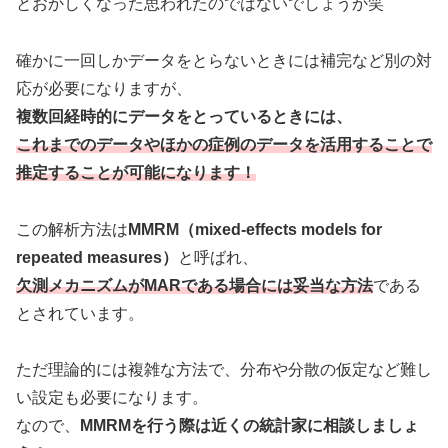
とおかしくなった思われたのではないでしょうか笑
確かに一回しかデータをとらないときには補完など別の対
応が必要になりますが、
複数回経時的にデータをとっているときには、
これまでのデータやほかの症例のデータを活用することで
推定することが可能になります！
この解析方法は
MMRM（mixed-effects models for
repeated measures）
と呼ばれ、
欠測メカニズムがMARである場合には妥当な方法
である
とされています。
ただ理論的には複雑な方法で、分布や分散の仮定など難し
い設定も必要になります。
なので、
MMRMを行う際は近くの統計家に相談しましょ