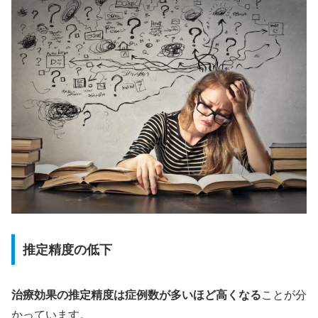
推定精度の低下
治療効果の推定精度は症例数が多いほど高くなる
ことが分
かっています。