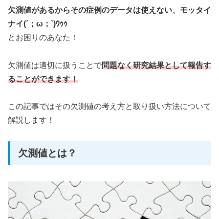
欠測値があるからその症例のデータは使えない、モッタイ
ナイ(´；ω；`)ｳｩｩ
とお困りのあなた！
欠測値は適切に扱うことで
問題なく研究結果として報告す
ることができます！
この記事ではその欠測値の考え方と取り扱い方法について
解説します！
欠測値とは？