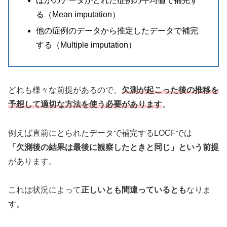
ほかのデータがとれた症例の平均値で補完す
る（Mean imputation）
他の症例のデータから推定したデータで補完
する（Multiple imputation）
どれも様々な前提があるので、
欠測が起こった後の推移を
予想して適切な方法を使う必要があります
。
例えば直前にとられたデータで補完するLOCFでは
「欠測後の結果は最後に観察したときと同じ」という前提
があります。
これは状況によって
正しいとも間違っているとも
なりま
す。