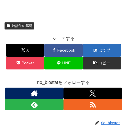
統計学の基礎
シェアする
X
Facebook
はてブ
Pocket
LINE
コピー
rio_biostatをフォローする
rio_biostat