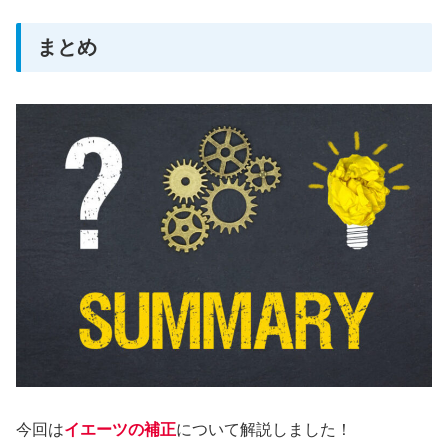
まとめ
今回は
イエーツの補正
について解説しました！