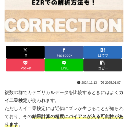
X
Facebook
はてブ
Pocket
LINE
コピー
2024.11.13
2025.01.07
複数の群でカテゴリカルデータを比較するときにはよく
カ
イ二乗検定
が使われます。
ただしカイ二乗検定には近似にズレが生じることが知られ
ており、その
結果計算の精度にバイアスが入る可能性があ
ります
。