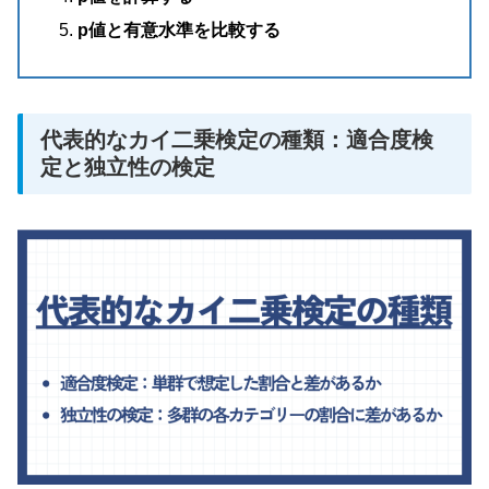
p値と有意水準を比較する
代表的なカイ二乗検定の種類：適合度検
定と独立性の検定