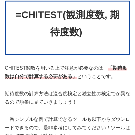
=CHITEST(観測度数, 期
待度数)
CHITEST関数を用いる上で注意が必要なのは、
「期待度
数は自分で計算する必要がある」
ということです。
期待度数の計算方法は適合度検定と独立性の検定でが異な
るので順番に見ていきましょう！
一番シンプルな例で計算できるツールも以下からダウンロ
ードできるので、是非参考にしてみてください！ツールは