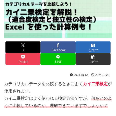
X
Facebook
はてブ
Pocket
LINE
コピー
2024.10.12
2024.12.22
カテゴリカルデータを比較するときによく
カイ二乗検定
が
使用されます。
カイ二乗検定はよく使われる検定方法ですが、
何をどのよ
うに比較しているのか、理解できていますでしょうか？