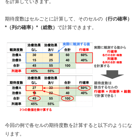
を計算していきます。
期待度数はセルごとに計算して、そのセルの
（行の確率）
*（列の確率）*（総数）
で計算できます。
今回の例で各セルの期待度数を計算すると以下のようにな
ります。