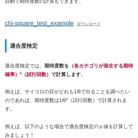
自動で期待度数の計算もできます。
chi-square_test_example
ダウンロード
適合度検定
適合度検定では、
期待度数を
（各カテゴリが発生する期待
確率）*（試行回数）
で計算します
。
例えば、サイコロの目がどれも1/6で出ることを調べたい
のであれば、期待度数は1/6*（試行回数）で計算されま
す。
例えば、以下のような場合で適合度検定のｐ値を計算して
みましょう！