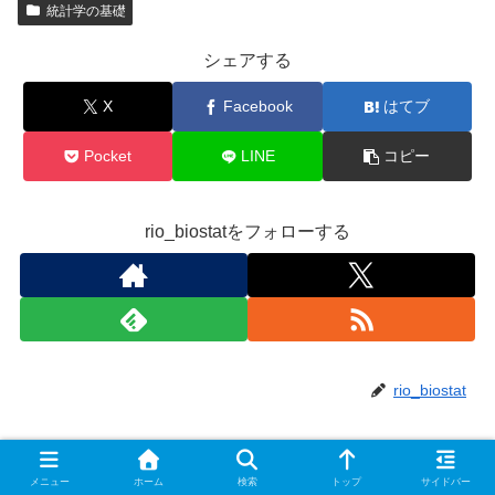
統計学の基礎
シェアする
X
Facebook
はてブ
Pocket
LINE
コピー
rio_biostatをフォローする
rio_biostat
関連記事
メニュー
ホーム
検索
トップ
サイドバー