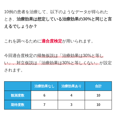
10例の患者を治療して、以下のようなデータが得られた
とき、
治療効果は想定している治療効果の30%と同じと言
えるでしょうか？
これを調べるために
適合度検定
が用いられます。
今回適合度検定の
帰無仮説は「治療効果は30%と等し
い」、対立仮説は「治療効果は30%と等しくない」
が設定
されます。
治療効果なし
治療効果あり
合計
観測度数
6
4
10
期待度数
7
3
10