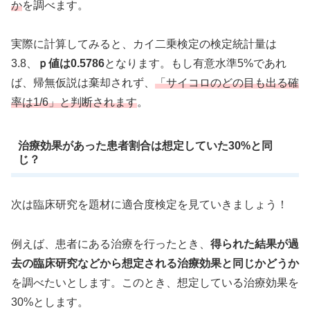
か
を調べます。
実際に計算してみると、カイ二乗検定の検定統計量は
3.8、
ｐ値は0.5786
となります。もし有意水準5%であれ
ば、帰無仮説は棄却されず、
「サイコロのどの目も出る確
率は1/6」と判断されます
。
治療効果があった患者割合は想定していた30%と同
じ？
次は臨床研究を題材に適合度検定を見ていきましょう！
例えば、患者にある治療を行ったとき、
得られた結果が過
去の臨床研究などから想定される治療効果と同じかどうか
を調べたいとします。このとき、想定している治療効果を
30%とします。