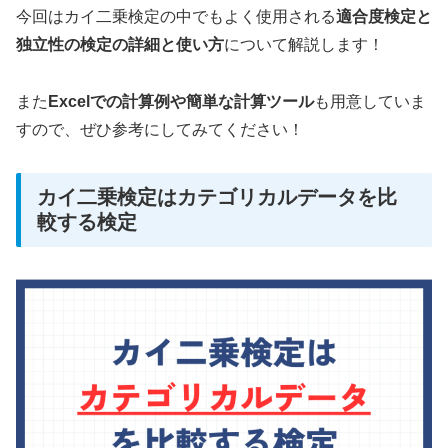
今回はカイ二乗検定の中でもよく使用される
適合度検定と
独立性の検定の詳細と使い方
について解説します！
また
Excelでの計算例や簡単な計算ツール
も用意していま
すので、ぜひ参考にしてみてください！
カイ二乗検定はカテゴリカルデータを比
較する検定