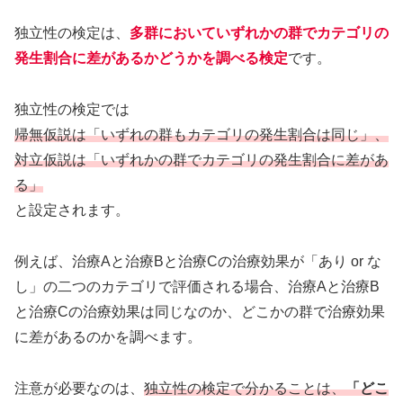
独立性の検定は、
多群においていずれかの群でカテゴリの
発生割合に差があるかどうかを調べる検定
です。
独立性の検定では
帰無仮説は「いずれの群もカテゴリの発生割合は同じ」、
対立仮説は「いずれかの群でカテゴリの発生割合に差があ
る」
と設定されます。
例えば、治療Aと治療Bと治療Cの治療効果が「あり or な
し」の二つのカテゴリで評価される場合、治療Aと治療B
と治療Cの治療効果は同じなのか、どこかの群で治療効果
に差があるのかを調べます。
注意が必要なのは、
独立性の検定で分かることは、
「どこ