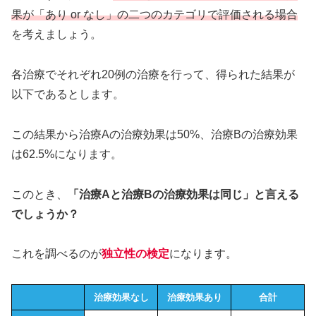
果が「あり or なし」の二つのカテゴリで評価される場合
を考えましょう。
各治療でそれぞれ20例の治療を行って、得られた結果が
以下であるとします。
この結果から治療Aの治療効果は50%、治療Bの治療効果
は62.5%になります。
このとき、
「治療Aと治療Bの治療効果は同じ」と言える
でしょうか？
これを調べるのが
独立性の検定
になります。
治療効果なし
治療効果あり
合計