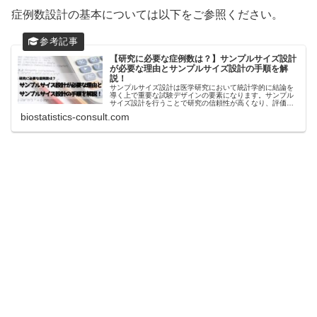
症例数設計の基本については以下をご参照ください。
【研究に必要な症例数は？】サンプルサイズ設計
が必要な理由とサンプルサイズ設計の手順を解
説！
サンプルサイズ設計は医学研究において統計学的に結論を
導く上で重要な試験デザインの要素になります。サンプル
サイズ設計を行うことで研究の信頼性が高くなり、評価さ
れる研究になります。ただサンプルサイズ設計を行えば良
biostatistics-consult.com
い研究というわけではありません！...