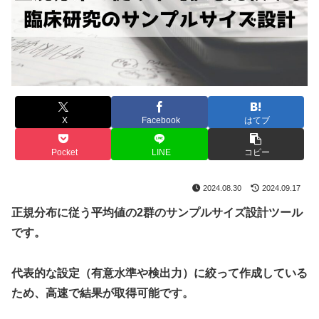
X
Facebook
はてブ
Pocket
LINE
コピー
2024.08.30
2024.09.17
正規分布に従う平均値の2群のサンプルサイズ設計ツール
です。
代表的な設定（有意水準や検出力）に絞って作成している
ため、高速で結果が取得可能です。