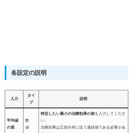
各設定の説明
タイ
入力
説明
プ
特定したい最小の治療効果の差
を入力してくださ
平均値
数
い。
の差
値
治療効果は正規分布に従う連続値である必要があ