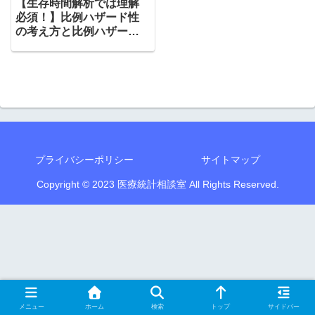
【生存時間解析では理解
必須！】比例ハザード性
の考え方と比例ハザード
性の確認方法を解説！
プライバシーポリシー
サイトマップ
Copyright © 2023 医療統計相談室 All Rights Reserved.
メニュー
ホーム
検索
トップ
サイドバー